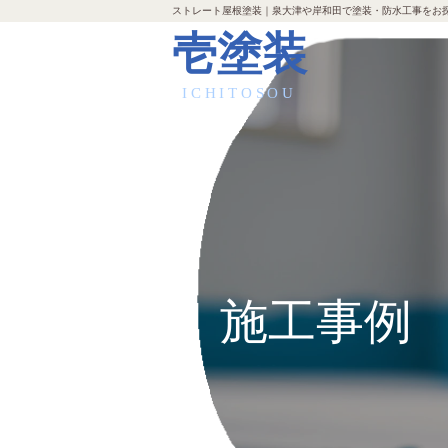
ストレート屋根塗装｜泉大津や岸和田で塗装・防水工事をお
壱塗装
ICHITOSOU
施工事例