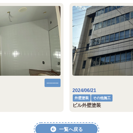
--------
2024/06/21
外壁塗装
その他施工
ビル外壁塗装
一覧へ戻る