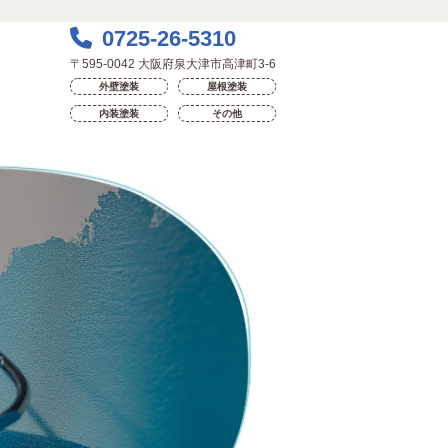
0725-26-5310
〒595-0042 大阪府泉大津市高津町3-6
外壁塗装
屋根塗装
内装塗装
その他