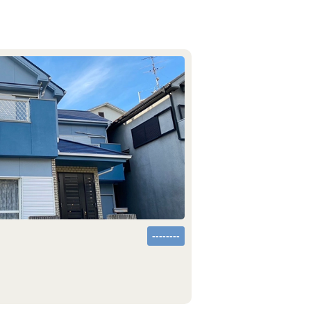
--------