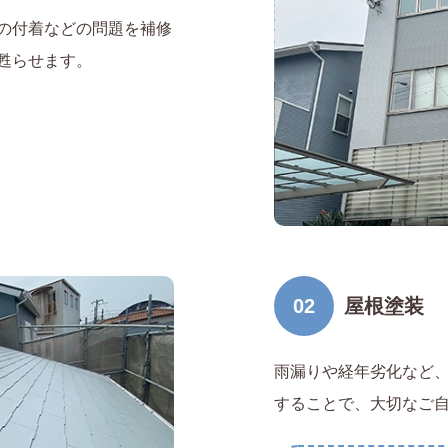
の付着などの問題を補修
甦らせます。
02
屋根塗装
雨漏りや経年劣化など
することで、大切なご