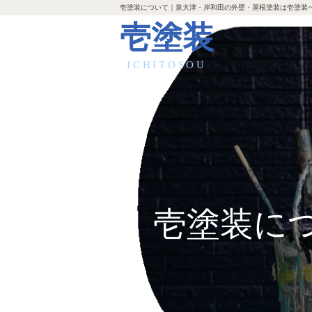
壱塗装について｜泉大津・岸和田の外壁・屋根塗装は壱塗装
壱塗装
ICHITOSOU
壱塗装に