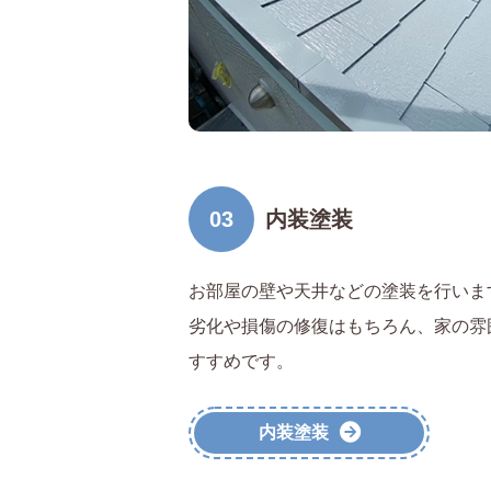
03
内装塗装
お部屋の壁や天井などの塗装を行いま
劣化や損傷の修復はもちろん、家の雰
すすめです。
内装塗装