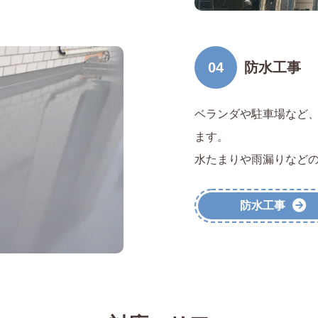
04
防水工事
ベランダや駐車場など
ます。
水たまりや雨漏りなど
防水工事