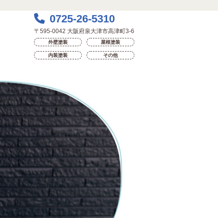
0725-26-5310
〒595-0042 大阪府泉大津市高津町3-6
外壁塗装
屋根塗装
内装塗装
その他