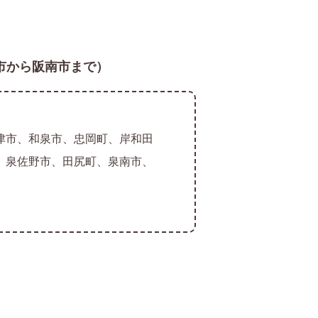
市から阪南市まで）
津市、和泉市、忠岡町、岸和田
、泉佐野市、田尻町、泉南市、