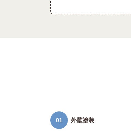
01
外壁塗装