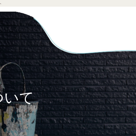
へ
ついて