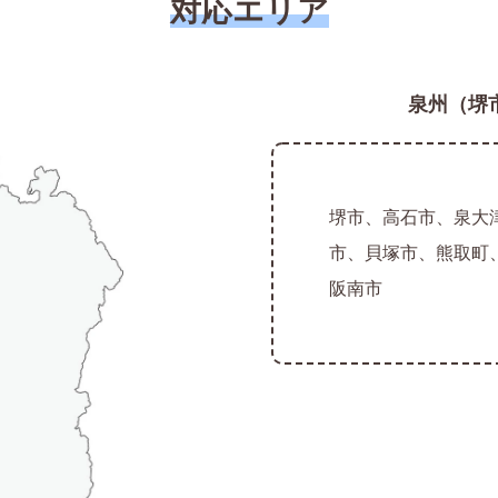
対応エリア
泉州（堺
堺市、高石市、泉大
市、貝塚市、熊取町
阪南市