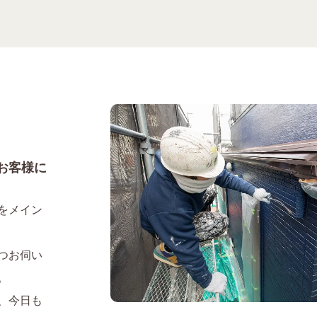
お客様に
をメイン
つお伺い
。
、今日も