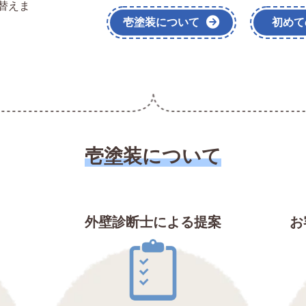
替えま
壱塗装について
初めて
壱塗装について
外壁診断士による提案
お