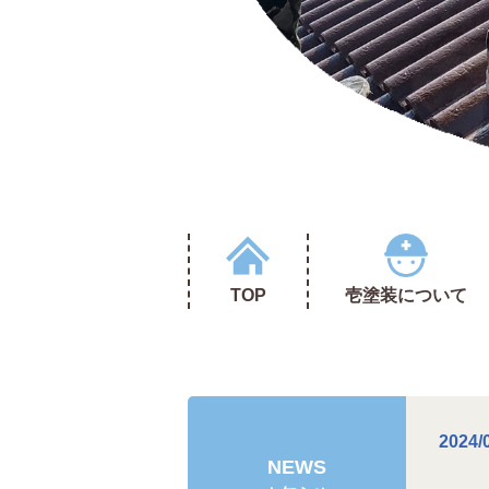
TOP
壱塗装について
2024/
NEWS