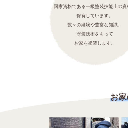
国家資格である一級塗装技能士の資
保有しています。
数々の経験や豊富な知識、
塗装技術をもって
お家を塗装します。
お家