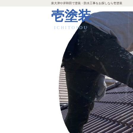
泉大津や岸和田で塗装・防水工事をお探しなら壱塗装
壱塗装
ICHITOSOU