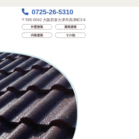
0725-26-5310
〒595-0042 大阪府泉大津市高津町3-6
外壁塗装
屋根塗装
内装塗装
その他